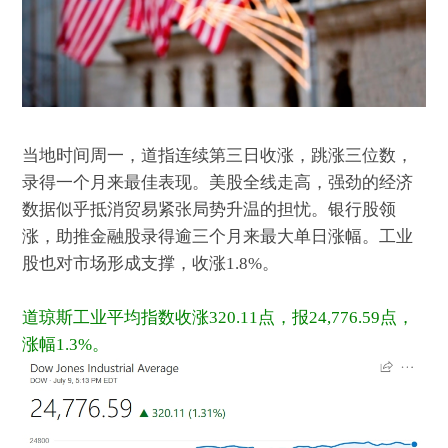
当地时间周一，道指连续第三日收涨，跳涨三位数，
录得一个月来最佳表现。美股全线走高，强劲的经济
数据似乎抵消贸易紧张局势升温的担忧。银行股领
涨，助推金融股录得逾三个月来最大单日涨幅。工业
股也对市场形成支撑，收涨1.8%。
道琼斯工业平均指数收涨320.11点，报24,776.59点，
涨幅1.3%。