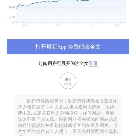
标普500指数收涨24.35点，报2,784.17点，涨幅0.9%。
打开财新App 免费阅读全文
订阅用户可展开阅读全文
登录
0
推荐
财新博客版权声明：财新博客所发布文章及图
片之版权属博主本人及/或相关权利人所有，未经
纳斯达克综合指数收涨67.81点，报7,756.20点，涨幅
博主及/或相关权利人单独授权，任何网站、平面
媒体不得予以转载。财新网对相关媒体的网站信息
0.9%。
内容转载授权并不包括财新博客的文章及图片。博
客文章均为作者个人观点，不代表财新网的立场和